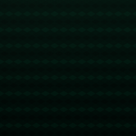
今日赛程预告
我们致力于提供流畅高清的直播，
让您不错过任何精彩瞬间。欢迎您
对我们的服务提出宝贵意见。
实时体育数据
数据来源：鲸鱼体育
⚽ 足球实时
(10)
时间(北
主队
比分
客队
联赛
京)
塔鲁普-帕鲁普
0:1
韦勒
丹麦DBU杯
00:30
明斯克SKA-
白俄罗斯甲级
索利戈尔斯克
1:0
00:30
1938
联赛
那不勒斯
1:0
奥萨苏纳
俱乐部友谊赛
00:30
德国北部地区